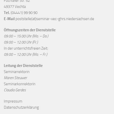
Füchteler Str. 52
49377 Vechta
Tel.
(04441) 99 90 90
E-Mail
poststelle(at)seminar-vec-ghrs.niedersachsen.de
Öffnungszeiten der Dienststelle
09.00 – 15.00 Uhr (Mo. – Do.)
09.00 – 12.00 Uhr (Fr.)
In der unterrichtsfreien Zeit:
09.00 – 12.00 Uhr (Mo. – Fr.)
Leitung der Dienststelle
Seminarrektorin
Maren Steuwer
Seminarkonrektorin
Claudia Gerdes
Impressum
Datenschutzerklärung