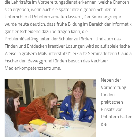
die Lehrkräfte im Vorbereitungsdienst erkennen, welche Chancen
sich ergeben, wenn auch sie später ihre eigenen Schüler im
Unterricht mit Robotern arbeiten lassen. „Der Seminargruppe
wurde heute deutlich, dass frühe Bildung im Bereich der Informatik
ganz entscheidend dazu beitragen kann, die
Problemlösefähigkeiten der Schüler zu fördern. Und auch das
Finden und Entdecken kreativer Lösungen wird so auf spielerische
Weise in großem Maß unterstützt“, erklärte Seminarleiterin Claudia
Fischer den Beweggrund für den Besuch des Vechtaer
Medienkompetenzzentrums.
Neben der
Vorbereitung
für den
praktischen
Einsatz von
Robotern hatten
die