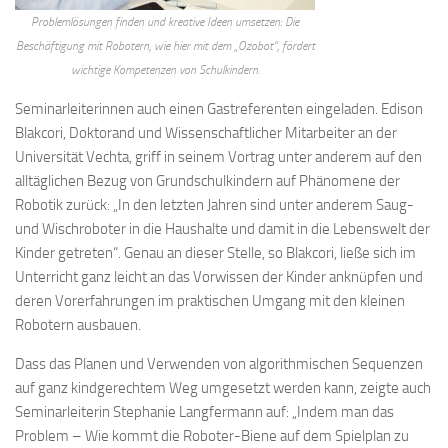
Problemlösungen finden und kreative Ideen umsetzen: Die
Beschäftigung mit Robotern, wie hier mit dem „Ozobot“, fördert
wichtige Kompetenzen von Schulkindern.
Seminarleiterinnen auch einen Gastreferenten eingeladen. Edison
Blakcori, Doktorand und Wissenschaftlicher Mitarbeiter an der
Universität Vechta, griff in seinem Vortrag unter anderem auf den
alltäglichen Bezug von Grundschulkindern auf Phänomene der
Robotik zurück: „In den letzten Jahren sind unter anderem Saug-
und Wischroboter in die Haushalte und damit in die Lebenswelt der
Kinder getreten“. Genau an dieser Stelle, so Blakcori, ließe sich im
Unterricht ganz leicht an das Vorwissen der Kinder anknüpfen und
deren Vorerfahrungen im praktischen Umgang mit den kleinen
Robotern ausbauen.
Dass das Planen und Verwenden von algorithmischen Sequenzen
auf ganz kindgerechtem Weg umgesetzt werden kann, zeigte auch
Seminarleiterin Stephanie Langfermann auf: „Indem man das
Problem – Wie kommt die Roboter-Biene auf dem Spielplan zu