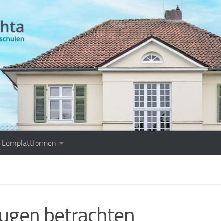
Lernplattformen
augen betrachten