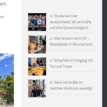
gie,
Studienseminar
 im
verabschiedet 38 Lehrkräfte
und eine Quereinsteigerin
Was ist denn da im Ei? –
Realobjekte im Biounterricht
Sicherheit im Umgang mit
Tod und Trauer
Neue Lehrkräfte im
Vechtaer Kreishaus vereidigt