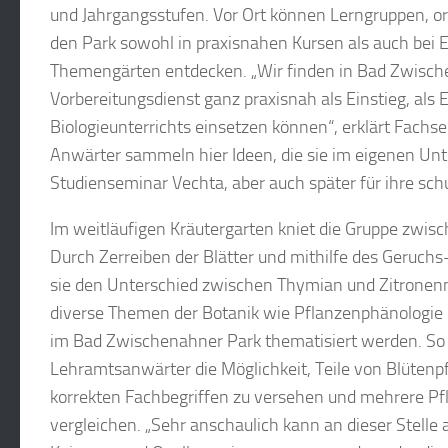
und Jahrgangsstufen. Vor Ort können Lerngruppen, ori
den Park sowohl in praxisnahen Kursen als auch bei 
Themengärten entdecken. „Wir finden in Bad Zwischen
Vorbereitungsdienst ganz praxisnah als Einstieg, als 
Biologieunterrichts einsetzen können“, erklärt Fachs
Anwärter sammeln hier Ideen, die sie im eigenen Un
Studienseminar Vechta, aber auch später für ihre sch
Im weitläufigen Kräutergarten kniet die Gruppe zwis
Durch Zerreiben der Blätter und mithilfe des Geruchs
sie den Unterschied zwischen Thymian und Zitronen
diverse Themen der Botanik wie Pflanzenphänologie 
im Bad Zwischenahner Park thematisiert werden. So 
Lehramtsanwärter die Möglichkeit, Teile von Blütenp
korrekten Fachbegriffen zu versehen und mehrere Pf
vergleichen. „Sehr anschaulich kann an dieser Stelle 