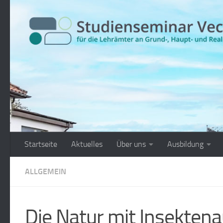
Zum Inhalt springen
Startseite
Aktuelles
Über uns
Ausbildung
ALLGEMEIN
Die Natur mit Insekten