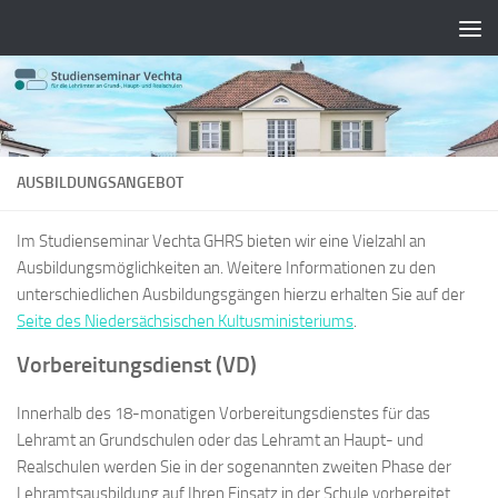
Zum Inhalt springen
AUSBILDUNGSANGEBOT
Im Studienseminar Vechta GHRS bieten wir eine Vielzahl an
Ausbildungsmöglichkeiten an. Weitere Informationen zu den
unterschiedlichen Ausbildungsgängen hierzu erhalten Sie auf der
Seite des Niedersächsischen Kultusministeriums
.
Vorbereitungsdienst (VD)
Innerhalb des 18-monatigen Vorbereitungsdienstes für das
Lehramt an Grundschulen oder das Lehramt an Haupt- und
Realschulen werden Sie in der sogenannten zweiten Phase der
Lehramtsausbildung auf Ihren Einsatz in der Schule vorbereitet.