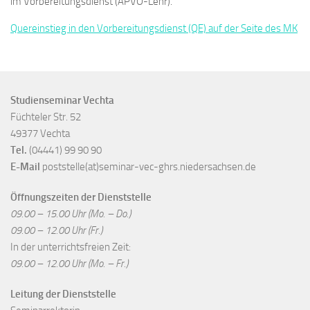
im Vorbereitungsdienst (APVO-Lehr).
Quereinstieg in den Vorbereitungsdienst (QE) auf der Seite des MK
Studienseminar Vechta
Füchteler Str. 52
49377 Vechta
Tel.
(04441) 99 90 90
E-Mail
poststelle(at)seminar-vec-ghrs.niedersachsen.de
Öffnungszeiten der Dienststelle
09.00 – 15.00 Uhr (Mo. – Do.)
09.00 – 12.00 Uhr (Fr.)
In der unterrichtsfreien Zeit:
09.00 – 12.00 Uhr (Mo. – Fr.)
Leitung der Dienststelle