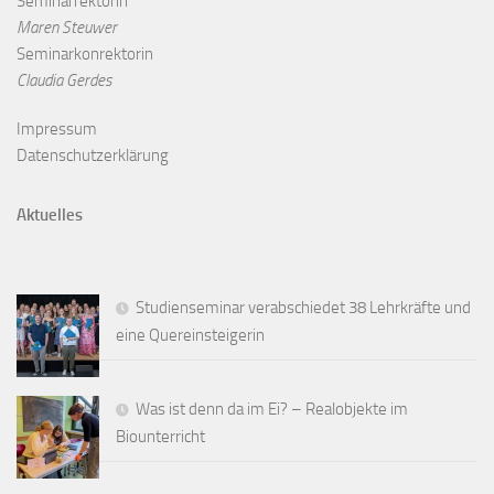
Seminarrektorin
Maren Steuwer
Seminarkonrektorin
Claudia Gerdes
Impressum
Datenschutzerklärung
Aktuelles
Studienseminar verabschiedet 38 Lehrkräfte und
eine Quereinsteigerin
Was ist denn da im Ei? – Realobjekte im
Biounterricht