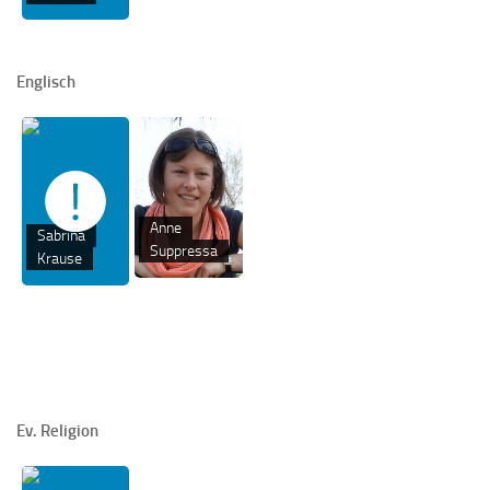
Englisch
Anne
Sabrina
Suppressa
Krause
Ev. Religion