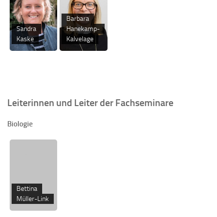
Barbara
Sandra
Hanekamp-
Kaske
Kalvelage
Leiterinnen und Leiter der Fachseminare
Biologie
Bettina
Müller-Link