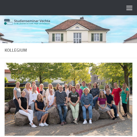
Zum Inhalt springen
KOLLEGIUM