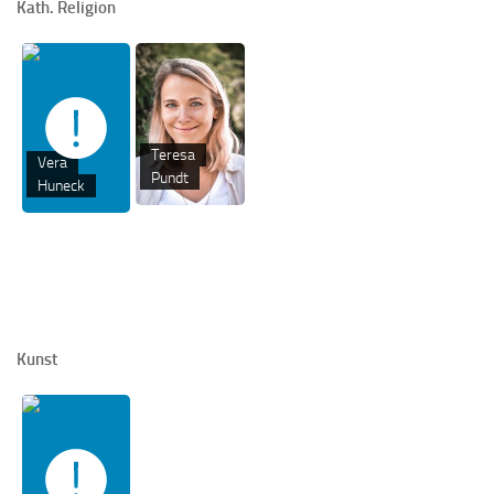
Kath. Religion
Teresa
Vera
Pundt
Huneck
Kunst