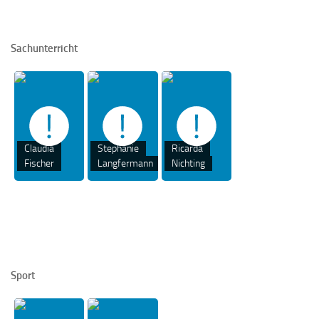
Sachunterricht
Claudia
Stephanie
Ricarda
Fischer
Langfermann
Nichting
Sport