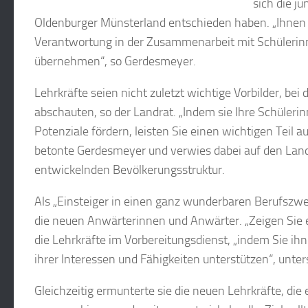
sich die j
Oldenburger Münsterland entschieden haben. „Ihnen a
Verantwortung in der Zusammenarbeit mit Schülerin
übernehmen“, so Gerdesmeyer.
Lehrkräfte seien nicht zuletzt wichtige Vorbilder, be
abschauten, so der Landrat. „Indem sie Ihre Schüleri
Potenziale fördern, leisten Sie einen wichtigen Teil a
betonte Gerdesmeyer und verwies dabei auf den Landk
entwickelnden Bevölkerungsstruktur.
Als „Einsteiger in einen ganz wunderbaren Berufszwe
die neuen Anwärterinnen und Anwärter. „Zeigen Sie e
die Lehrkräfte im Vorbereitungsdienst, „indem Sie i
ihrer Interessen und Fähigkeiten unterstützen“, unters
Gleichzeitig ermunterte sie die neuen Lehrkräfte, d