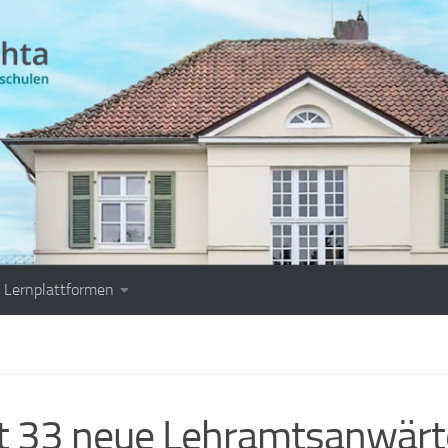
Lernplattformen
t 33 neue Lehramtsanwärt