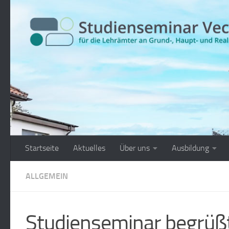
Zum Inhalt springen
Startseite
Aktuelles
Über uns
Ausbildung
ALLGEMEIN
Studienseminar begrüß