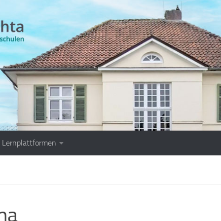
Lernplattformen
na