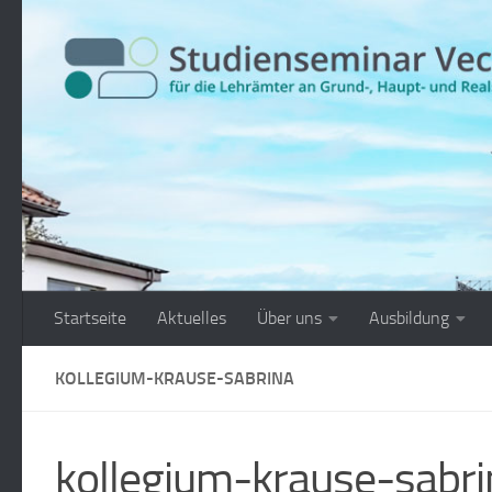
Zum Inhalt springen
Startseite
Aktuelles
Über uns
Ausbildung
KOLLEGIUM-KRAUSE-SABRINA
kollegium-krause-sabri