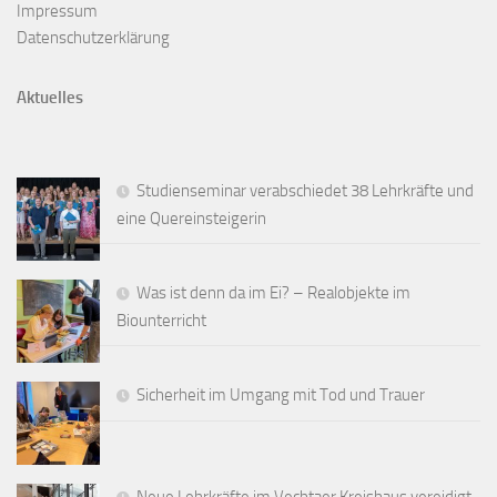
Impressum
Datenschutzerklärung
Aktuelles
Studienseminar verabschiedet 38 Lehrkräfte und
eine Quereinsteigerin
Was ist denn da im Ei? – Realobjekte im
Biounterricht
Sicherheit im Umgang mit Tod und Trauer