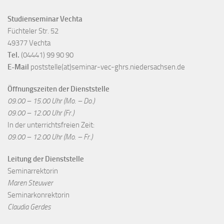
Studienseminar Vechta
Füchteler Str. 52
49377 Vechta
Tel.
(04441) 99 90 90
E-Mail
poststelle(at)seminar-vec-ghrs.niedersachsen.de
Öffnungszeiten der Dienststelle
09.00 – 15.00 Uhr (Mo. – Do.)
09.00 – 12.00 Uhr (Fr.)
In der unterrichtsfreien Zeit:
09.00 – 12.00 Uhr (Mo. – Fr.)
Leitung der Dienststelle
Seminarrektorin
Maren Steuwer
Seminarkonrektorin
Claudia Gerdes