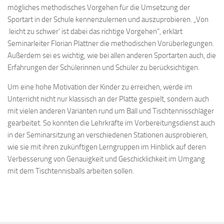
mögliches methodisches Vorgehen für die Umsetzung der
Sportart in der Schule kennenzulernen und auszuprobieren. „Von
‚leicht zu schwer‘ ist dabei das richtige Vorgehen“, erklärt
Seminarleiter Florian Plattner die methodischen Vorüberlegungen.
Außerdem sei es wichtig, wie bei allen anderen Sportarten auch, die
Erfahrungen der Schülerinnen und Schüler zu berücksichtigen.
Um eine hohe Motivation der Kinder zu erreichen, werde im
Unterricht nicht nur klassisch an der Platte gespielt, sondern auch
mit vielen anderen Varianten rund um Ball und Tischtennisschläger
gearbeitet. So konnten die Lehrkräfte im Vorbereitungsdienst auch
in der Seminarsitzung an verschiedenen Stationen ausprobieren,
wie sie mit ihren zukünftigen Lerngruppen im Hinblick auf deren
Verbesserung von Genauigkeit und Geschicklichkeit im Umgang
mit dem Tischtennisballs arbeiten sollen.